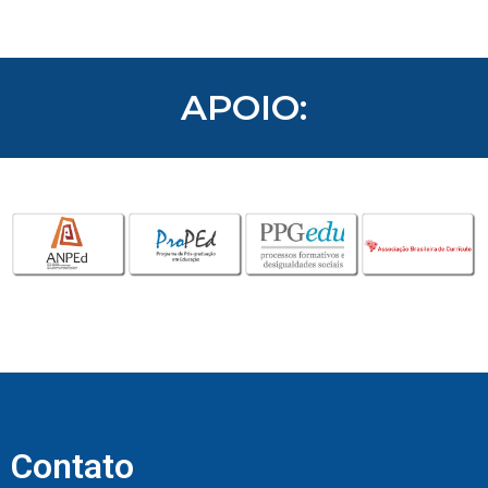
APOIO:
Contato