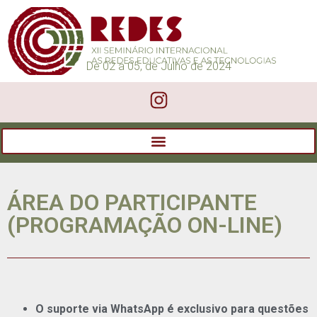
De 02 a 05, de Julho de 2024
ÁREA DO PARTICIPANTE
(PROGRAMAÇÃO ON-LINE)
O suporte via WhatsApp é exclusivo para questões